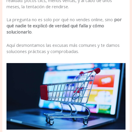
realidad: pocos clics, menos ventas, y al cabo de unos
meses, la tentación de rendirse.
La pregunta no es solo por qué no vendes online, sino
por
qué nadie te explicó de verdad qué falla y cómo
solucionarlo
.
Aquí desmontamos las excusas más comunes y te damos
soluciones prácticas y comprobadas.