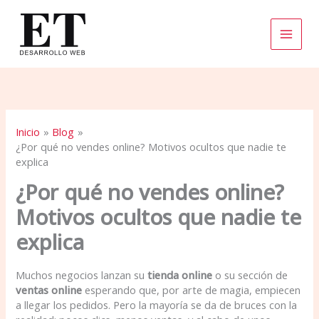
Ir
al
contenido
Inicio
Blog
¿Por qué no vendes online? Motivos ocultos que nadie te
explica
¿Por qué no vendes online?
Motivos ocultos que nadie te
explica
Muchos negocios lanzan su
tienda online
o su sección de
ventas online
esperando que, por arte de magia, empiecen
a llegar los pedidos. Pero la mayoría se da de bruces con la