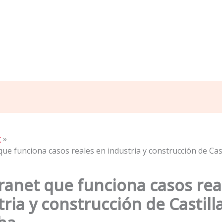
g
que funciona casos reales en industria y construcción de Cas
tranet que funciona casos rea
ria y construcción de Castill