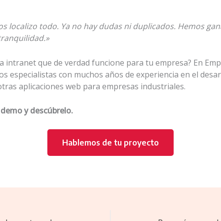
s localizo todo. Ya no hay dudas ni duplicados. Hemos ga
 tranquilidad.»
a intranet que de verdad funcione para tu empresa? En Emp
s especialistas con muchos años de experiencia en el desar
otras aplicaciones web para empresas industriales.
a demo y descúbrelo.
Hablemos de tu proyecto