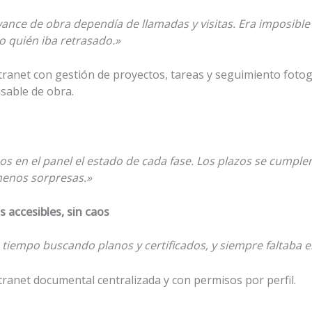
vance de obra dependía de llamadas y visitas. Era imposible 
o quién iba retrasado.»
tranet con gestión de proyectos, tareas y seguimiento fotog
sable de obra.
s en el panel el estado de cada fase. Los plazos se cumpl
enos sorpresas.»
accesibles, sin caos
tiempo buscando planos y certificados, y siempre faltaba el
tranet documental centralizada y con permisos por perfil.