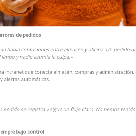
errores de pedidos
a había confusiones entre almacén y oficina. Un pedido u
 limbo y nadie asumía la culpa.»
a intranet que conecta almacén, compras y administración,
 y alertas automáticas.
 pedido se registra y sigue un flujo claro. No hemos tenido
iempre bajo control