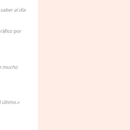
saber al día
ráfico por
en mucho
 último.»