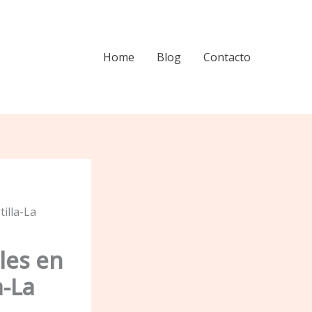
Home
Blog
Contacto
tilla-La
les en
a-La