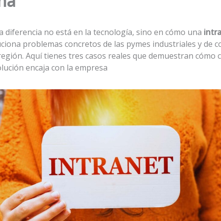
ha
a diferencia no está en la tecnología, sino en cómo una
intr
ciona problemas concretos de las pymes industriales y de c
región. Aquí tienes tres casos reales que demuestran cómo 
olución encaja con la empresa