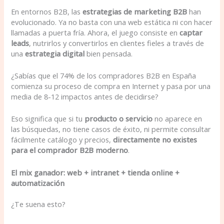
En entornos B2B, las
estrategias de marketing B2B
han
evolucionado. Ya no basta con una web estática ni con hacer
llamadas a puerta fría. Ahora, el juego consiste en
captar
leads
, nutrirlos y convertirlos en clientes fieles a través de
una
estrategia digital
bien pensada.
¿Sabías que el 74% de los compradores B2B en España
comienza su proceso de compra en Internet y pasa por una
media de 8-12 impactos antes de decidirse?
Eso significa que si tu
producto o servicio
no aparece en
las búsquedas, no tiene casos de éxito, ni permite consultar
fácilmente catálogo y precios,
directamente no existes
para el comprador B2B moderno
.
El mix ganador: web + intranet + tienda online +
automatización
¿Te suena esto?