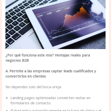
¿Por qué funciona este mix? Ventajas reales para
negocios B2B
A. Permite a las empresas captar leads cualificados y
convertirlos en clientes
No dependes solo del boca-oreja:
Landing pages optimizadas convierten visitas en
formularios de contacto.
El lead entra automáticamente en la base de datos y el