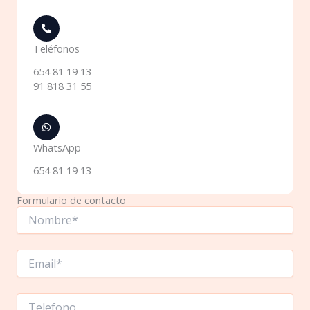
Teléfonos
654 81 19 13
91 818 31 55
WhatsApp
654 81 19 13
Formulario de contacto