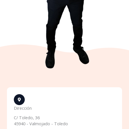
Dirección
C/ Toledo, 36
45940 - Valmojado - Toledo