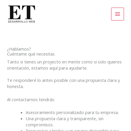
Ir
al
contenido
¿Hablamos?
Cuéntame qué necesitas
Tanto si tienes un proyecto en mente como si solo quieres
orientación, estamos aquí para ayudarte.
Te responderé lo antes posible con una propuesta clara y
honesta.
Al contactarnos tendrás:
Asesoramiento personalizado para tu empresa.
Una propuesta clara y transparente, sin
compromisos.
Respuestas rápidas y un equipo disponible para